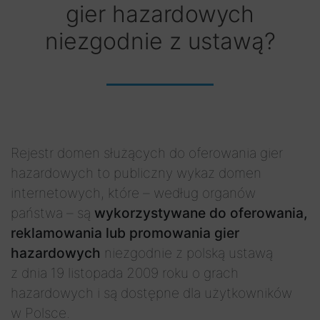
gier hazardowych
niezgodnie z ustawą?
Rejestr domen służących do oferowania gier
hazardowych to publiczny wykaz domen
internetowych, które – według organów
państwa – są
wykorzystywane do oferowania,
reklamowania lub promowania gier
hazardowych
niezgodnie z polską ustawą
z dnia 19 listopada 2009 roku o grach
hazardowych i są dostępne dla użytkowników
w Polsce.