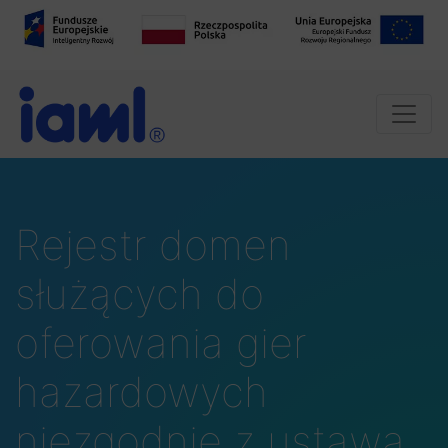
Rejestr domen
służących do
oferowania gier
hazardowych
niezgodnie z ustawą