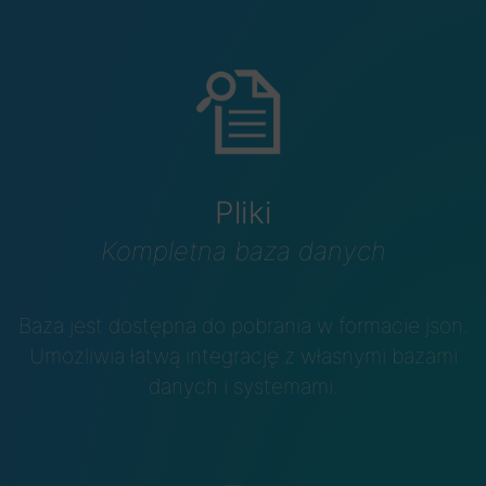
Pliki
Kompletna baza danych
Baza jest dostępna do pobrania w formacie json.
Umożliwia łatwą integrację z własnymi bazami
danych i systemami.