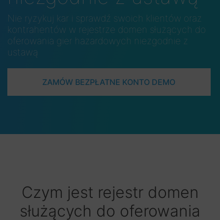
Nie ryzykuj kar i sprawdź swoich klientów oraz
kontrahentów w rejestrze domen służących do
oferowania gier hazardowych niezgodnie z
ustawą
ZAMÓW BEZPŁATNE KONTO DEMO
Czym jest rejestr domen
służących do oferowania