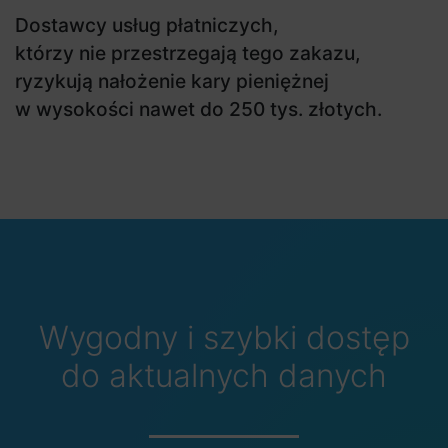
Dostawcy usług płatniczych,
którzy nie przestrzegają tego zakazu,
ryzykują nałożenie kary pieniężnej
w wysokości nawet do 250 tys. złotych.
Wygodny i szybki dostęp
do aktualnych danych