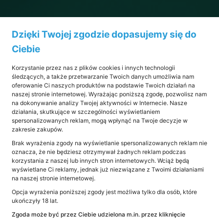
Dzięki Twojej zgodzie dopasujemy się do
Ciebie
Korzystanie przez nas z plików cookies i innych technologii
śledzących, a także przetwarzanie Twoich danych umożliwia nam
oferowanie Ci naszych produktów na podstawie Twoich działań na
naszej stronie internetowej. Wyrażając poniższą zgodę, pozwolisz nam
na dokonywanie analizy Twojej aktywności w Internecie. Nasze
działania, skutkujące w szczególności wyświetlaniem
spersonalizowanych reklam, mogą wpłynąć na Twoje decyzje w
zakresie zakupów.
Brak wyrażenia zgody na wyświetlanie spersonalizowanych reklam nie
oznacza, że nie będziesz otrzymywał żadnych reklam podczas
korzystania z naszej lub innych stron internetowych. Wciąż będą
wyświetlane Ci reklamy, jednak już niezwiązane z Twoimi działaniami
na naszej stronie internetowej.
Kompleksowe
Opcja wyrażenia poniższej zgody jest możliwa tylko dla osób, które
ukończyły 18 lat.
wyszukiwanie na
Zgoda może być przez Ciebie udzielona m.in. przez kliknięcie