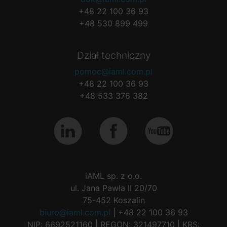
+48 22 100 36 93
+48 530 899 499
Dział techniczny
pomoc@iaml.com.pl
+48 22 100 36 93
+48 533 376 382
iAML sp. z o.o.
ul. Jana Pawła II 20/70
75-452 Koszalin
biuro@iaml.com.pl
| +48 22 100 36 93
NIP: 6692521160 | REGON: 321497710 | KRS: