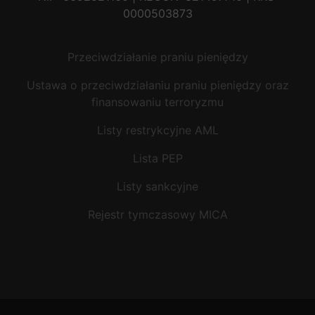
0000503873
Przeciwdziałanie praniu pieniędzy
Ustawa o przeciwdziałaniu praniu pieniędzy oraz
finansowaniu terroryzmu
Listy restrykcyjne AML
Lista PEP
Listy sankcyjne
Rejestr tymczasowy MICA