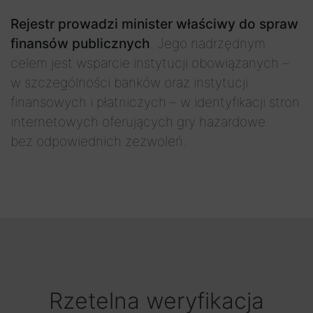
Rejestr prowadzi minister właściwy do spraw
finansów publicznych
. Jego nadrzędnym
celem jest wsparcie instytucji obowiązanych –
w szczególności banków oraz instytucji
finansowych i płatniczych – w identyfikacji stron
internetowych oferujących gry hazardowe
bez odpowiednich zezwoleń.
Rzetelna weryfikacja