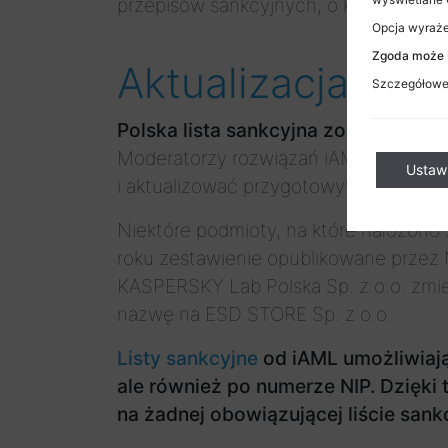
przepisów sankcyjnych, o których m
Opcja wyrażen
Zgoda może b
Aktualizacja polsk
Szczegółowe 
Polska lista sankcyjna została opu
Moderatorzy rozwiązań iAML czerpią da
Ustaw
i aktualizować przygotowywane prze
Niektóre podmioty, na które nałożono 
roku zestawienie opublikowane przez 
KASPERSKY Lab Polska Sp. z o.o. zmie
nazwę na ESD STORE Sp. z o.o.
Listy sankcyjne
od iAML umożliwiają
ale również po numerze NIP. Dzięki
na żadnej obowiązującej liście sankcy