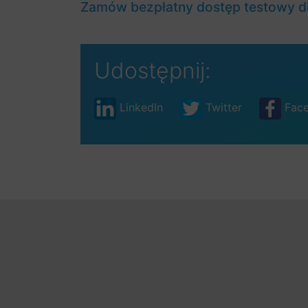
Zamów bezpłatny dostęp testowy d
Udostępnij:
LinkedIn
Twitter
Fac