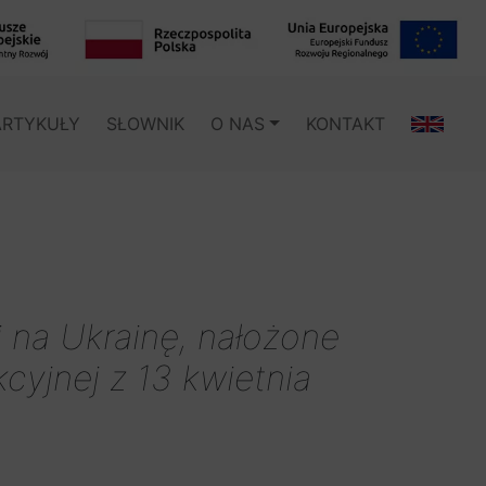
ARTYKUŁY
SŁOWNIK
O NAS
KONTAKT
 na Ukrainę, nałożone
cyjnej z 13 kwietnia