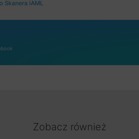
o Skanera iAML
ebook
Zobacz również