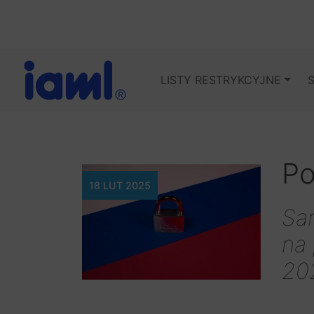
LISTY RESTRYKCYJNE
Po
18 LUT 2025
San
na 
20