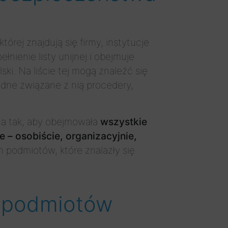
 której znajdują się firmy, instytucje
łnienie listy unijnej i obejmuje
ki. Na liście tej mogą znaleźć się
żadne związane z nią procedery,
na tak, aby obejmowała
wszystkie
 – osobiście, organizacyjnie,
 podmiotów, które znalazły się
c podmiotów