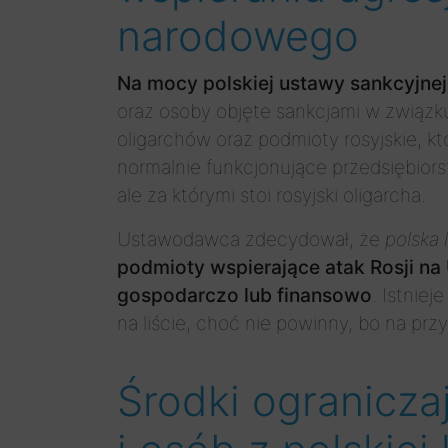
narodowego
Na mocy polskiej ustawy sankcyjnej
oraz osoby objęte sankcjami w związku z
oligarchów oraz podmioty rosyjskie, kt
normalnie funkcjonujące przedsiębiorst
ale za którymi stoi rosyjski oligarcha.
Ustawodawca zdecydował, że
polska 
podmioty wspierające atak Rosji na 
gospodarczo lub finansowo
. Istnie
na liście, choć nie powinny, bo na przyk
Środki ogranicz