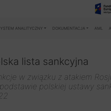
SYSTEM ANALITYCZNY
DOKUMENTACJA
AML
lska lista sankcyjna
kcje w związku z atakiem Rosji
podstawie polskiej ustawy sank
22