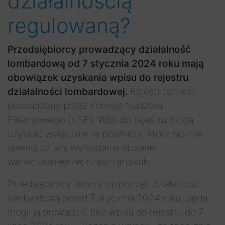
działalnością
regulowaną?
Przedsiębiorcy prowadzący działalność
lombardową od 7 stycznia 2024 roku mają
obowiązek uzyskania wpisu do rejestru
działalności lombardowej.
Rejestr ten jest
prowadzony przez Komisję Nadzoru
Finansowego (KNF). Wpis do rejestru mogą
uzyskać wyłącznie te podmioty, które łącznie
spełnią cztery wymagania opisane
we wcześniejszej części artykułu.
Przedsiębiorcy, którzy rozpoczęli działalność
lombardową przed 7 stycznia 2024 roku, będą
mogli ją prowadzić bez wpisu do rejestru do 7