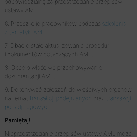
odpowiedzialną za przestrzeganie przepisów
ustawy AML.
6. Przeszkolić pracowników podczas
szkolenia
z tematyki AML
.
7. Dbać o stałe aktualizowanie procedur
i dokumentów dotyczących AML.
8. Dbać o właściwe przechowywanie
dokumentacji AML.
9. Dokonywać zgłoszeń do właściwych organów
na temat
transakcji podejrzanych
oraz
transakcji
ponadprogowych
.
Pamiętaj!
Nieprzestrzeganie przepisów ustawy AML może