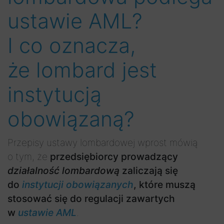
ustawie AML?
I co oznacza,
że lombard jest
instytucją
obowiązaną?
Przepisy ustawy lombardowej wprost mówią
o tym, że
przedsiębiorcy prowadzący
działalność lombardową
zaliczają się
do
instytucji obowiązanych
, które muszą
stosować się do regulacji zawartych
w
ustawie AML
.