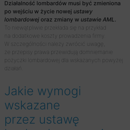
Działalność lombardów musi być zmieniona
po wejściu w życie nowej
ustawy
lombardowej
oraz zmiany w
ustawie AML
.
To niewątpliwie przekłada się na przykład
na dodatkowe koszty prowadzenia firmy.
W szczególności należy zwrócić uwagę,
że przepisy prawa przewidują domniemanie
pożyczki lombardowej dla wskazanych powyżej
działań.
Jakie wymogi
wskazane
przez ustawę