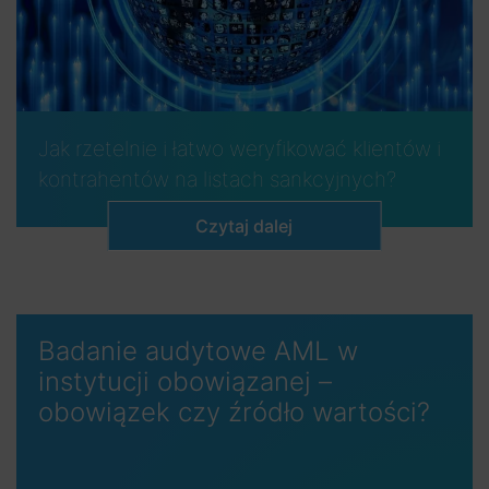
Jak rzetelnie i łatwo weryfikować klientów i
kontrahentów na listach sankcyjnych?
Czytaj dalej
Badanie audytowe AML w
instytucji obowiązanej –
obowiązek czy źródło wartości?