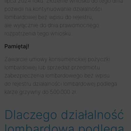
lipca 2024 roku. Złożenie wniosku do tego dnia
pozwoli na kontynuowanie działalności
lombardowej bez wpisu do rejestru,
ale wyłącznie do dnia prawomocnego
rozpatrzenia tego wniosku.
Pamiętaj!
Zawarcie umowy konsumenckiej pożyczki
lombardowej lub sprzedaż przedmiotu
zabezpieczenia lombardowego bez wpisu
do rejestru działalności lombardowej podlega
karze grzywny do 500.000 zł.
Dlaczego działalność
lombardowa podlega