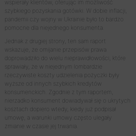
wspierały klientów, oferując im możliwość
szybkiego pozyskania gotówki. W dobie inflacji,
pandemii czy wojny w Ukrainie było to bardzo
pomocne dla niejednego konsumenta.
Jednak z drugiej strony, ten sam raport
wskazuje, że omijanie przepisów prawa
doprowadziło do wielu nieprawidłowości, które
sprawiały, że w niejednym lombardzie
rzeczywiste koszty udzielenia pożyczki były
wyższe od innych szybkich kredytów
konsumenckich. Zgodnie z tym raportem,
nierzadko konsument dowiadywał się o ukrytych
kosztach dopiero wtedy, kiedy już podpisał
umowę, a warunki umowy często ulegały
zmianie w czasie jej trwania.