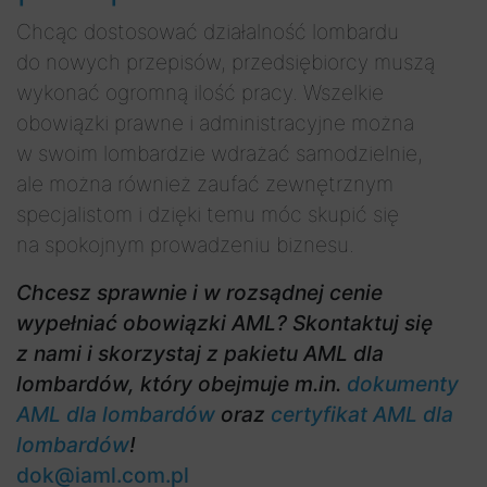
Chcąc dostosować działalność lombardu
do nowych przepisów, przedsiębiorcy muszą
wykonać ogromną ilość pracy. Wszelkie
obowiązki prawne i administracyjne można
w swoim lombardzie wdrażać samodzielnie,
ale można również zaufać zewnętrznym
specjalistom i dzięki temu móc skupić się
na spokojnym prowadzeniu biznesu.
Chcesz sprawnie i w rozsądnej cenie
wypełniać obowiązki AML?
Skontaktuj się
z nami i skorzystaj z pakietu AML dla
lombardów, który obejmuje m.in.
dokumenty
AML dla lombardów
oraz
certyfikat AML dla
lombardów
!
dok@iaml.com.pl