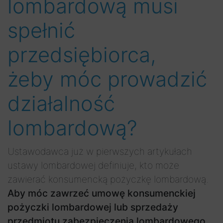
lombardową musi
spełnić
przedsiębiorca,
żeby móc prowadzić
działalność
lombardową?
Ustawodawca już w pierwszych artykułach
ustawy lombardowej definiuje, kto może
zawierać konsumencką pożyczkę lombardową.
Aby móc zawrzeć umowę konsumenckiej
pożyczki lombardowej lub sprzedaży
przedmiotu zabezpieczenia lombardowego