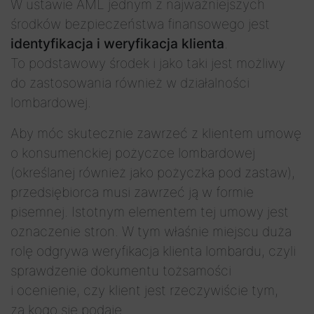
W ustawie AML jednym z najważniejszych
środków bezpieczeństwa finansowego jest
identyfikacja i weryfikacja klienta
.
To podstawowy środek i jako taki jest możliwy
do zastosowania również w działalności
lombardowej.
Aby móc skutecznie zawrzeć z klientem umowę
o konsumenckiej pożyczce lombardowej
(określanej również jako pożyczka pod zastaw),
przedsiębiorca musi zawrzeć ją w formie
pisemnej. Istotnym elementem tej umowy jest
oznaczenie stron. W tym właśnie miejscu duża
rolę odgrywa weryfikacja klienta lombardu, czyli
sprawdzenie dokumentu tożsamości
i ocenienie, czy klient jest rzeczywiście tym,
za kogo się podaje.