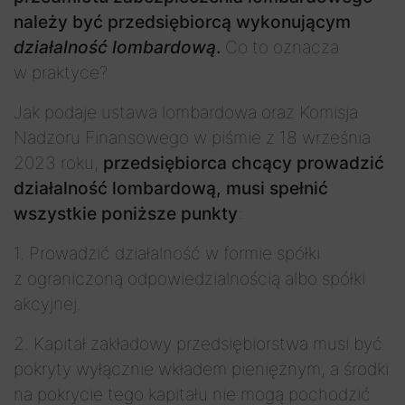
należy być przedsiębiorcą wykonującym
działalność lombardową
.
Co to oznacza
w praktyce?
Jak podaje ustawa lombardowa oraz Komisja
Nadzoru Finansowego w piśmie z 18 września
2023 roku,
przedsiębiorca chcący prowadzić
działalność lombardową, musi spełnić
wszystkie poniższe punkty
:
1. Prowadzić działalność w formie spółki
z ograniczoną odpowiedzialnością albo spółki
akcyjnej.
2. Kapitał zakładowy przedsiębiorstwa musi być
pokryty wyłącznie wkładem pieniężnym, a środki
na pokrycie tego kapitału nie mogą pochodzić