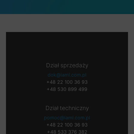
Dział sprzedaży
dok@iaml.com.pl
+48 22 100 36 93
+48 530 899 499
Dział techniczny
pomoc@iaml.com.pl
+48 22 100 36 93
+48 533 376 382