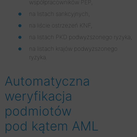
współpracowników PEP,
na listach sankcyjnych,
na liście ostrzeżeń KNF,
na listach PKD podwyższonego ryzyka,
na listach krajów podwyższonego
ryzyka.
Automatyczna
weryfikacja
podmiotów
pod kątem AML