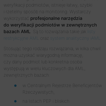
weryfikacji podmiotów, istnieje łatwy, szybki
i rzetelny sposób na monitoring. Wystarczy
wykorzystać
profesjonalne narzędzia
do weryfikacji podmiotów w zewnętrznych
bazach AML
. Są to rozwiązania takie jak
listy
restrykcyjne AML
oraz
system analityczny iAML
.
Stosując tego rodzaju rozwiązania, w kilka chwil
można uzyskać wiarygodną informację,
czy dany podmiot lub konkretna osoba
występują w wielu kluczowych dla AML,
zewnętrznych bazach:
w Centralnym Rejestrze Beneficjentów
Rzeczywistych,
na listach PEP i bliskich