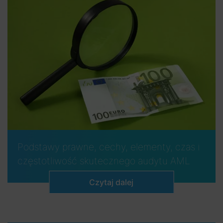
Podstawy prawne, cechy, elementy, czas i
częstotliwość skutecznego audytu AML
Czytaj dalej