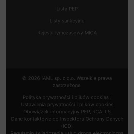
Lista PEP
Listy sankcyjne
Rejestr tymczasowy MICA
©
2026
iAML sp. z o.o. Wszelkie prawa
zastrzeżone.
Polityka prywatności i plików cookies
|
Ustawienia prywatności i plików cookies
Obowiązek informacyjny PEP, RCA, LS
Dane kontaktowe do Inspektora Ochrony Danych
(IOD)
Regulamin świadczenia usług drogą elektroniczną