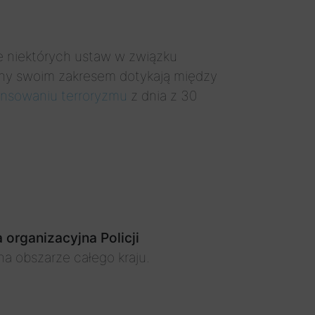
e niektórych ustaw w związku
ny swoim zakresem dotykają między
nansowaniu terroryzmu
z dnia z 30
 organizacyjna Policji
a obszarze całego kraju.