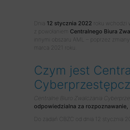
Dnia
12 stycznia 2022
roku wchodzi w
z powołaniem
Centralnego Biura Zw
innymi obszaru AML – poprzez zmian
marca 2021 roku.
Czym jest Centra
Cyberprzestępcz
Centralne Biuro Zwalczania Cyberprz
odpowiedzialna za rozpoznawanie, 
Do zadań CBZC od dnia 12 stycznia 20