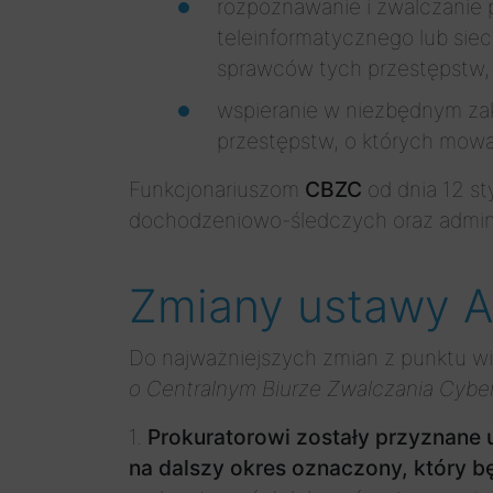
rozpoznawanie i zwalczanie 
teleinformatycznego lub siec
sprawców tych przestępstw,
wspieranie w niezbędnym zak
przestępstw, o których mowa
Funkcjonariuszom
CBZC
od dnia 12 s
dochodzeniowo-śledczych oraz adminis
Zmiany ustawy 
Do najważniejszych zmian z punktu w
o Centralnym Biurze Zwalczania Cybe
1.
Prokuratorowi zostały przyznane 
na dalszy okres oznaczony, który bę