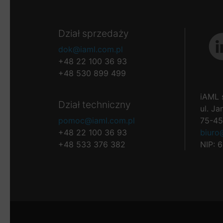
Dział sprzedaży
dok@iaml.com.pl
+48 22 100 36 93
+48 530 899 499
iAML s
Dział techniczny
ul. Ja
pomoc@iaml.com.pl
75-45
+48 22 100 36 93
biuro
+48 533 376 382
NIP: 