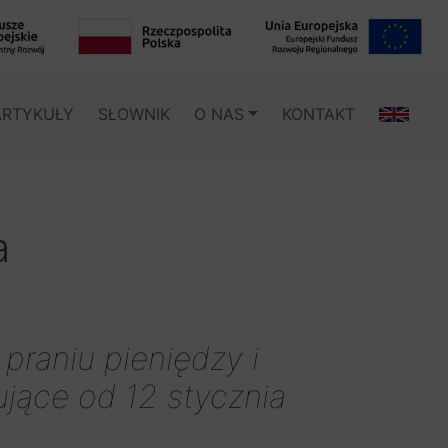
ARTYKUŁY
SŁOWNIK
O NAS
KONTAKT
a
praniu pieniędzy i
jące od 12 stycznia