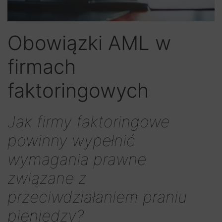
Obowiązki AML w
firmach
faktoringowych
Jak firmy faktoringowe
powinny wypełnić
wymagania prawne
związane z
przeciwdziałaniem praniu
pieniędzy?