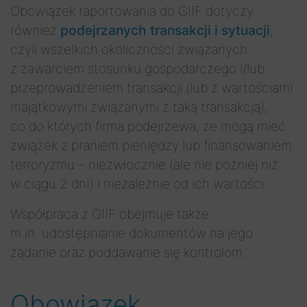
Obowiązek raportowania do GIIF dotyczy
również
podejrzanych transakcji i sytuacji
,
czyli wszelkich okoliczności związanych
z zawarciem stosunku gospodarczego i/lub
przeprowadzeniem transakcji (lub z wartościami
majątkowymi związanymi z taką transakcją),
co do których firma podejrzewa, że mogą mieć
związek z praniem pieniędzy lub finansowaniem
terroryzmu – niezwłocznie (ale nie później niż
w ciągu 2 dni) i niezależnie od ich wartości.
Współpraca z GIIF obejmuje także
m.in. udostępnianie dokumentów na jego
żądanie oraz poddawanie się kontrolom.
Obowiązek