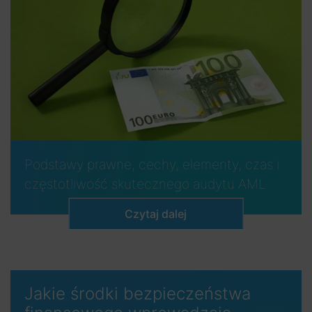
Podstawy prawne, cechy, elementy, czas i
częstotliwość skutecznego audytu AML
Czytaj dalej
Jakie środki bezpieczeństwa