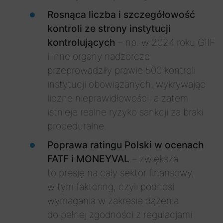
Rosnąca liczba i szczegółowość
kontroli ze strony instytucji
kontrolujących
– np. w 2024 roku GIIF
i inne organy nadzorcze
przeprowadziły prawie 500 kontroli
instytucji obowiązanych, wykrywając
liczne nieprawidłowości, a zatem
istnieje realne ryzyko sankcji za braki
proceduralne.
Poprawa ratingu Polski w ocenach
FATF i MONEYVAL
– zwiększa
to presję na cały sektor finansowy,
w tym faktoring, czyli podnosi
wymagania w zakresie dążenia
do pełnej zgodności z regulacjami