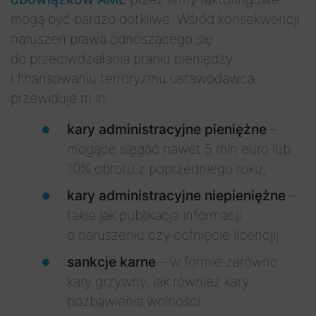
mogą być bardzo dotkliwe. Wśród konsekwencji
naruszeń prawa odnoszącego się
do przeciwdziałania praniu pieniędzy
i finansowaniu terroryzmu ustawodawca
przewiduje m.in.:
kary administracyjne pieniężne
–
mogące sięgać nawet 5 mln euro lub
10% obrotu z poprzedniego roku;
kary administracyjne niepieniężne
–
takie jak publikacja informacji
o naruszeniu czy cofnięcie licencji;
sankcje karne
– w formie zarówno
kary grzywny, jak również kary
pozbawienia wolności.