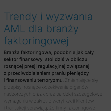
Trendy i wyzwania
AML dla branży
faktoringowej
Branża faktoringowa, podobnie jak cały
sektor finansowy, stoi dziś w obliczu
rosnącej presji regulacyjnej związanej
z przeciwdziałaniem praniu pieniędzy
i finansowaniu terroryzmu.
Zmieniające się
przepisy, rosnące oczekiwania organów
nadzorczych oraz coraz bardziej szczegółowe
wymagania w zakresie weryfikacji klientów
i transakcji sprawiają, że firmy faktoringowe