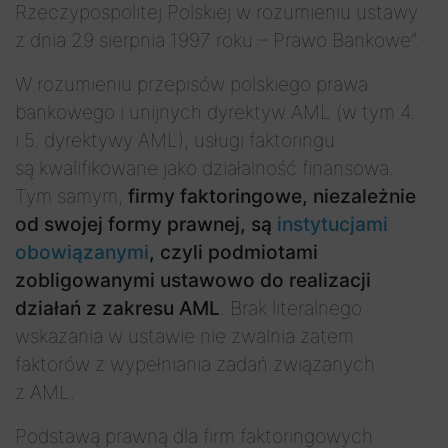
Rzeczypospolitej Polskiej w rozumieniu ustawy
z dnia 29 sierpnia 1997 roku – Prawo Bankowe”.
W rozumieniu przepisów polskiego prawa
bankowego i unijnych dyrektyw AML (w tym 4.
i 5. dyrektywy AML), usługi faktoringu
są kwalifikowane jako działalność finansowa.
Tym samym,
firmy faktoringowe, niezależnie
od swojej formy prawnej, są
instytucjami
obowiązanymi
, czyli podmiotami
zobligowanymi ustawowo do realizacji
działań z zakresu AML
. Brak literalnego
wskazania w ustawie nie zwalnia zatem
faktorów z wypełniania zadań związanych
z AML.
Podstawą prawną dla firm faktoringowych