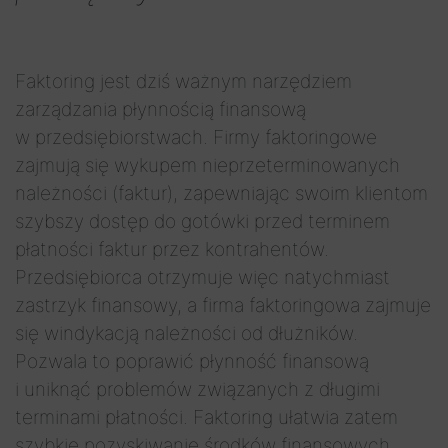
Faktoring jest dziś ważnym narzędziem
zarządzania płynnością finansową
w przedsiębiorstwach. Firmy faktoringowe
zajmują się wykupem nieprzeterminowanych
należności (faktur), zapewniając swoim klientom
szybszy dostęp do gotówki przed terminem
płatności faktur przez kontrahentów.
Przedsiębiorca otrzymuje więc natychmiast
zastrzyk finansowy, a firma faktoringowa zajmuje
się windykacją należności od dłużników.
Pozwala to poprawić płynność finansową
i uniknąć problemów związanych z długimi
terminami płatności. Faktoring ułatwia zatem
szybkie pozyskiwanie środków finansowych