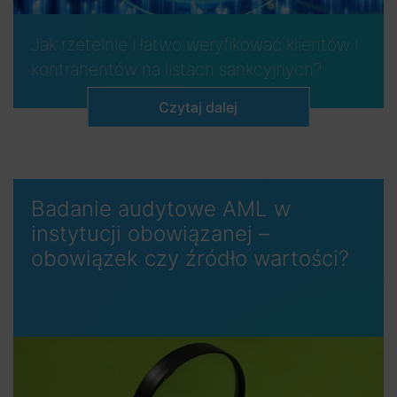
Jak rzetelnie i łatwo weryfikować klientów i
kontrahentów na listach sankcyjnych?
Czytaj dalej
Badanie audytowe AML w
instytucji obowiązanej –
obowiązek czy źródło wartości?