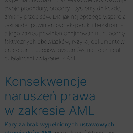
wypełnia obowiązki oraz właściwie dostosowuje
swoje procedury, procesy i systemy do każdej
zmiany przepisów. Dla jak najlepszego wsparcia,
taki audyt powinien być ekspercki i bezstronny,
a jego zakres powinien obejmować m.in. ocenę
faktycznych obowiązków, ryzyka, dokumentów,
procedur, procesów, systemów, narzędzi i całej
działalności związanej z AML.
Konsekwencje
naruszeń prawa
w zakresie AML
Kary za brak wypełnionych ustawowych
obowiązków AML
przez firmy faktoringowe