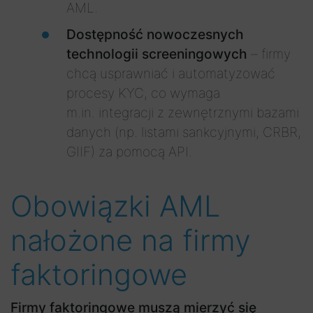
AML.
Dostępność nowoczesnych
technologii screeningowych
– firmy
chcą usprawniać i automatyzować
procesy KYC, co wymaga
m.in. integracji z zewnętrznymi bazami
danych (np. listami sankcyjnymi, CRBR,
GIIF) za pomocą API.
Obowiązki AML
nałożone na firmy
faktoringowe
Firmy faktoringowe muszą mierzyć się