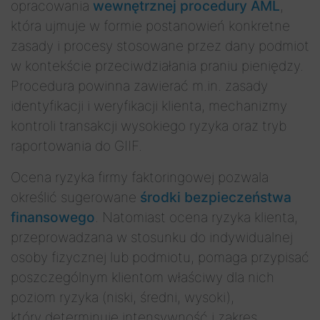
opracowania
wewnętrznej procedury AML
,
która ujmuje w formie postanowień konkretne
zasady i procesy stosowane przez dany podmiot
w kontekście przeciwdziałania praniu pieniędzy.
Procedura powinna zawierać m.in. zasady
identyfikacji i weryfikacji klienta, mechanizmy
kontroli transakcji wysokiego ryzyka oraz tryb
raportowania do GIIF.
Ocena ryzyka firmy faktoringowej pozwala
określić sugerowane
środki bezpieczeństwa
finansowego
. Natomiast ocena ryzyka klienta,
przeprowadzana w stosunku do indywidualnej
osoby fizycznej lub podmiotu, pomaga przypisać
poszczególnym klientom właściwy dla nich
poziom ryzyka (niski, średni, wysoki),
który determinuje intensywność i zakres