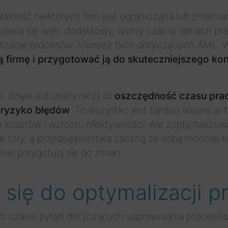
alność niektórych firm jest ograniczana lub zmieni
ojawia się więc dodatkowy, wolny czas w ramach pr
lizację procesów, również tych dotyczących AML
. 
 firmę i przygotować ją do skuteczniejszego k
. dzięki automatyzacji) to
oszczędność czasu pra
 ryzyko błędów
. To wszystko jest bardzo ważne w
ia kosztów i wzrostu efektywności. Ale zoptymaliz
je tory, a przedsiębiorstwa zaczną ze sobą mocniej
nie przygotują się do zmian.
 się do optymalizacji 
m czasie pytań dotyczących usprawniania procesów