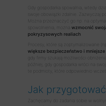
Gdy gospodarka spowalnia, wtedy dział
swoje obowiązki zdalnie. Zazwyczaj p
Można przeznaczyć go np. na
optyma
spowolnienia, można
wzmocnić swoją
pokryzysowych realiach
.
Procesy, które są zoptymalizowane (np
większe bezpieczeństwo i mniejsze
gdy firmy szukają możliwości obniżen
później, gdy gospodarka wróci na swo
te podmioty, które odpowiednio wcześ
Jak przygotować
Zachęcamy do zadania sobie w wolny