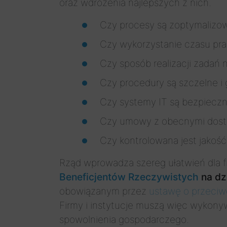
oraz wdrożenia najlepszych z nich.
Czy procesy są zoptymalizo
Czy wykorzystanie czasu pra
Czy sposób realizacji zadań
Czy procedury są szczelne i
Czy systemy IT są bezpieczn
Czy umowy z obecnymi dost
Czy kontrolowana jest jakoś
Rząd wprowadza szereg ułatwień dla fi
Beneficjentów Rzeczywistych
na dz
obowiązanym przez
ustawę o przeciwd
Firmy i instytucje muszą więc wykon
spowolnienia gospodarczego.