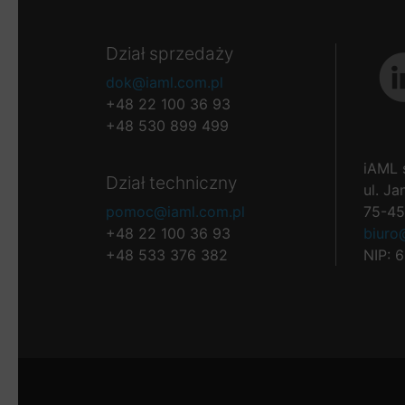
Dział sprzedaży
dok@iaml.com.pl
+48 22 100 36 93
+48 530 899 499
iAML s
Dział techniczny
ul. Ja
pomoc@iaml.com.pl
75-45
+48 22 100 36 93
biuro
+48 533 376 382
NIP: 