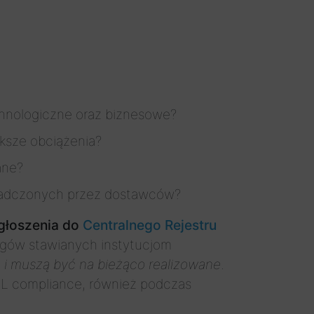
chnologiczne oraz biznesowe?
ksze obciążenia?
ane?
wiadczonych przez dostawców?
głoszenia do
Centralnego Rejestru
ogów stawianych instytucjom
 i muszą być na bieżąco realizowane
.
ML compliance, również podczas