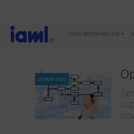
LISTY RESTRYKCYJNE
Op
26 MAR 2020
Sp
usp
no