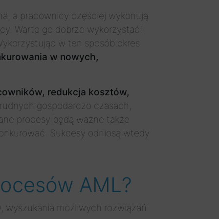
ana, a pracownicy częściej wykonują
acy. Warto go dobrze wykorzystać!
Wykorzystując w ten sposób okres
onkurowania w nowych,
cowników, redukcja kosztów,
 trudnych gospodarczo czasach,
owane procesy będą ważne także
 konkurować. Sukcesy odniosą wtedy
procesów AML?
, wyszukania możliwych rozwiązań