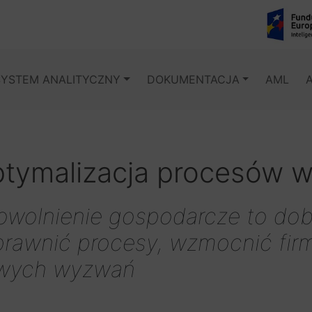
SYSTEM ANALITYCZNY
DOKUMENTACJA
AML
tymalizacja procesów 
owolnienie gospodarcze to dob
rawnić procesy, wzmocnić firm
wych wyzwań