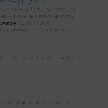
cych zarówno z przyjęcia przez Unię
dzających sankcje (ustawa sankcyjna
prywatny
. Część środków
zegana tylko przez organy publiczne
:
ch i powietrznych, a także przestrzeni
E,
i od rodzaju regulacji (np. ustawa