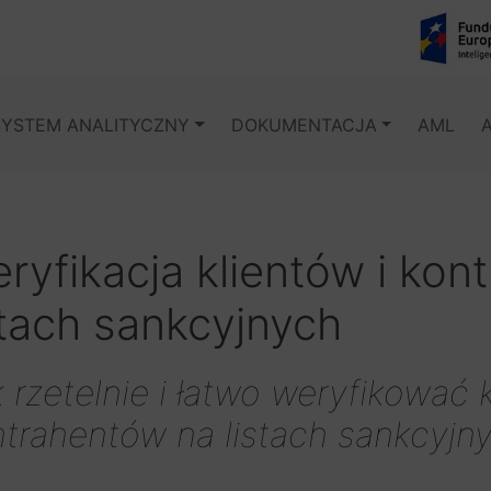
SYSTEM ANALITYCZNY
DOKUMENTACJA
AML
ryfikacja klientów i kon
stach sankcyjnych
 rzetelnie i łatwo weryfikować k
trahentów na listach sankcyjn