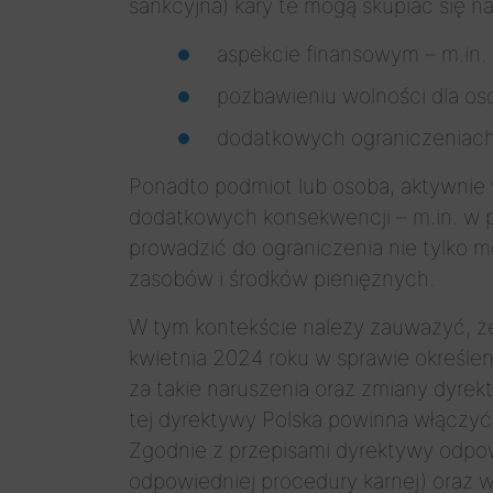
sankcyjna) kary te mogą skupiać się na
aspekcie finansowym – m.in.
pozbawieniu wolności dla osob
dodatkowych ograniczeniach
Ponadto podmiot lub osoba, aktywnie w
dodatkowych konsekwencji – m.in. w po
prowadzić do ograniczenia nie tylko m
zasobów i środków pieniężnych.
W tym kontekście należy zauważyć, ż
kwietnia 2024 roku w sprawie określe
za takie naruszenia oraz zmiany dyrek
tej dyrektywy Polska powinna włączyć
Zgodnie z przepisami dyrektywy odpo
odpowiedniej procedury karnej) oraz 