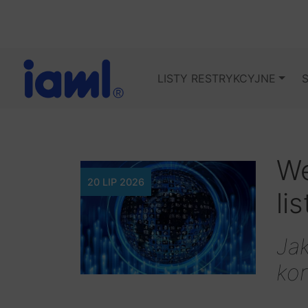
LISTY RESTRYKCYJNE
We
20 LIP 2026
li
Jak
kon