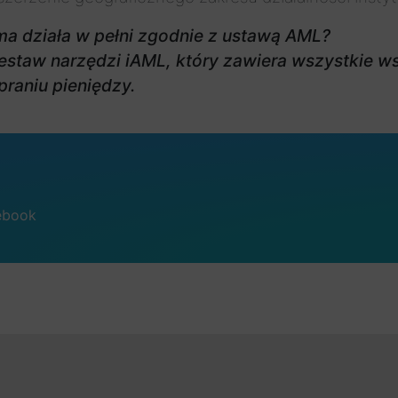
ma działa w pełni zgodnie z ustawą AML?
 zestaw narzędzi iAML, który zawiera wszystki
praniu pieniędzy.
ebook