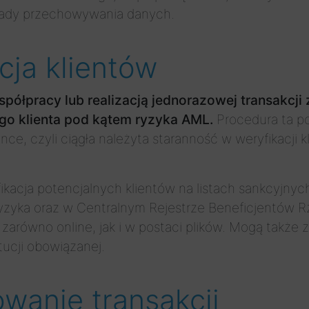
asady przechowywania danych.
cja klientów
półpracy lub realizacją jednorazowej transakcji 
o klienta pod kątem ryzyka AML.
Procedura ta p
e, czyli ciągła należyta staranność w weryfikacji 
fikacja potencjalnych klientów na listach sankcyjnych
ryzyka oraz w Centralnym Rejestrze Beneficjentów
 zarówno online, jak i w postaci plików. Mogą także
ucji obowiązanej.
wanie transakcji