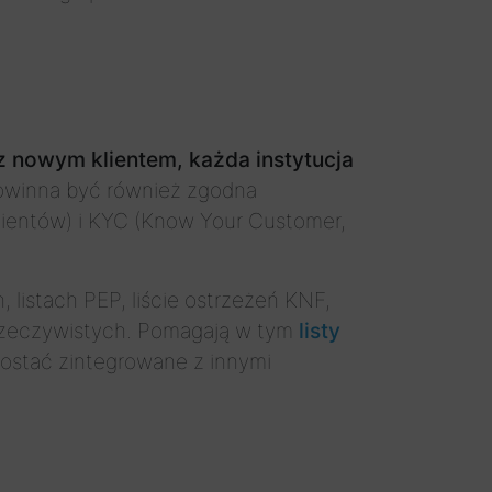
z nowym klientem, każda instytucja
owinna być również zgodna
klientów) i KYC (Know Your Customer,
, listach PEP, liście ostrzeżeń KNF,
 Rzeczywistych. Pomagają w tym
listy
 zostać zintegrowane z innymi