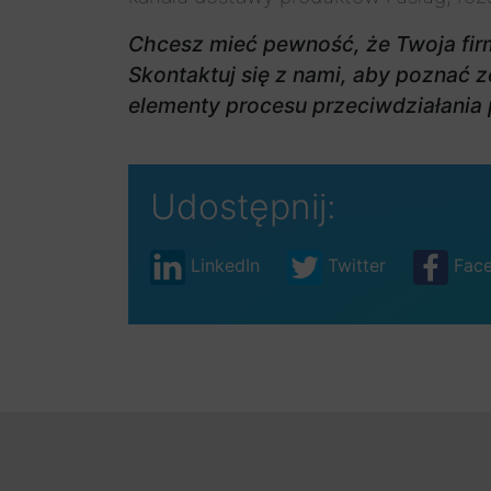
Chcesz mieć pewność, że Twoja fir
Skontaktuj się z nami, aby poznać
elementy procesu przeciwdziałania 
Udostępnij:
LinkedIn
Twitter
Fac