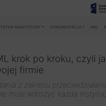
SYSTEM ANALITYCZNY
DOKUMENTACJA
AML
L krok po kroku, czyli 
ojej firmie
ania z zakresu przeciwdziałani
re musi wdrożyć każda instytu